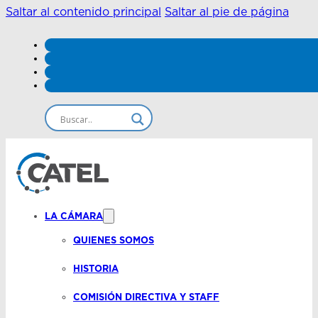
Saltar al contenido principal
Saltar al pie de página
LA CÁMARA
QUIENES SOMOS
HISTORIA
COMISIÓN DIRECTIVA Y STAFF