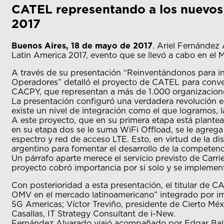
CATEL representando a los nuevos 
2017
Buenos Aires, 18 de mayo de 2017
. Ariel Fernández
Latin America 2017, evento que se llevó a cabo en el 
A través de su presentación “Reinventándonos para i
Operadores” detalló el proyecto de CATEL para conv
CACPY, que representan a más de 1.000 organizacione
La presentación configuró una verdadera revolución en
existe un nivel de integración como el que logramos, 
A este proyecto, que en su primera etapa está plantead
en su etapa dos se le suma WiFi Offload, se le agrega
espectro y red de acceso LTE. Esto, en virtud de la d
argentino para fomentar el desarrollo de la competenci
Un párrafo aparte merece el servicio previsto de Carrie
proyecto cobró importancia por si solo y se implement
Con posterioridad a esta presentación, el titular de 
OMV en el mercado latinoamericano” integrado por imp
5G Americas; Víctor Treviño, presidente de Cierto 
Casallas, IT Strategy Consultant de i-New.
Fernández Alvarado viajó acompañado por Edgar Balba