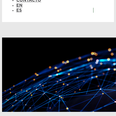
CONTACTO
EN
ES