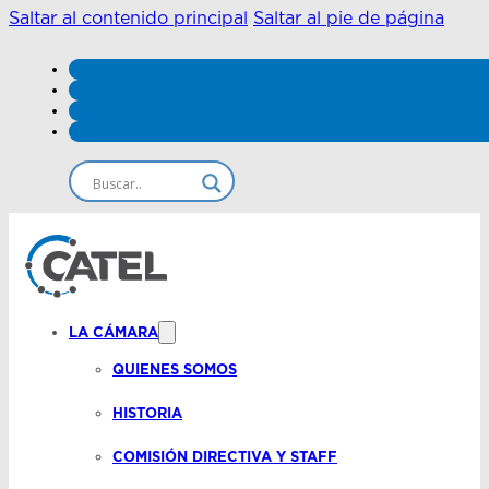
Saltar al contenido principal
Saltar al pie de página
LA CÁMARA
QUIENES SOMOS
HISTORIA
COMISIÓN DIRECTIVA Y STAFF