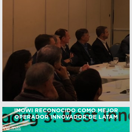
IMOWI RECONOCIDO COMO MEJOR
OPERADOR INNOVADOR DE LATAM
Ver más