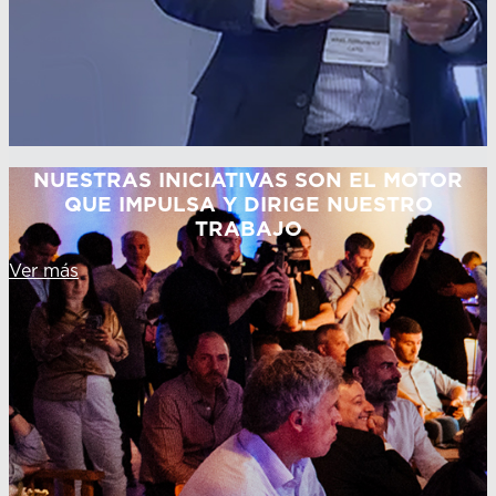
NUESTRAS INICIATIVAS SON EL MOTOR
QUE IMPULSA Y DIRIGE NUESTRO
TRABAJO
Ver más