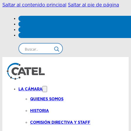
Saltar al contenido principal
Saltar al pie de página
LA CÁMARA
QUIENES SOMOS
HISTORIA
COMISIÓN DIRECTIVA Y STAFF