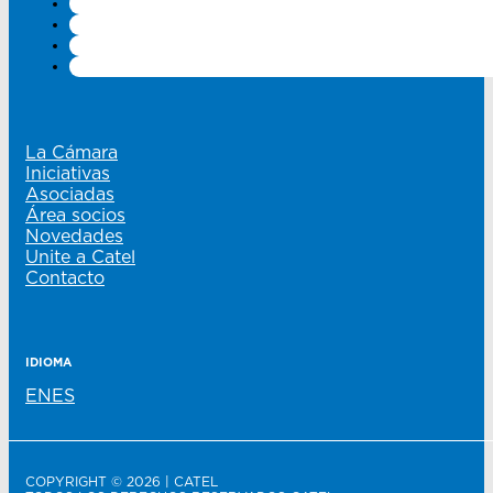
La Cámara
Iniciativas
Asociadas
Área socios
Novedades
Unite a Catel
Contacto
IDIOMA
EN
ES
COPYRIGHT © 2026 | CATEL