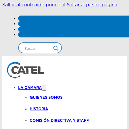
Saltar al contenido principal
Saltar al pie de página
LA CÁMARA
QUIENES SOMOS
HISTORIA
COMISIÓN DIRECTIVA Y STAFF