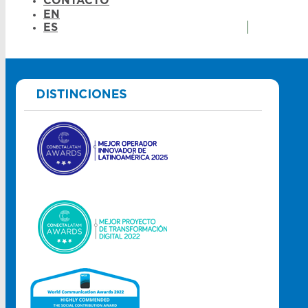
CONTACTO
EN
ES