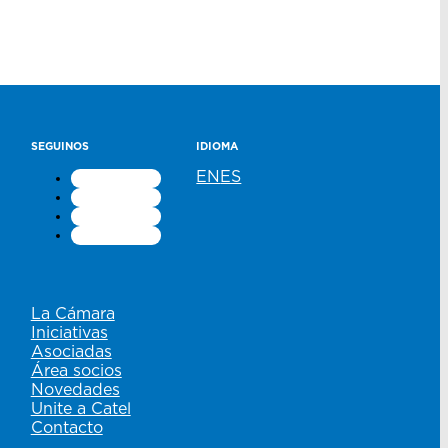
SEGUINOS
IDIOMA
EN
ES
La Cámara
Iniciativas
Asociadas
Área socios
Novedades
Unite a Catel
Contacto