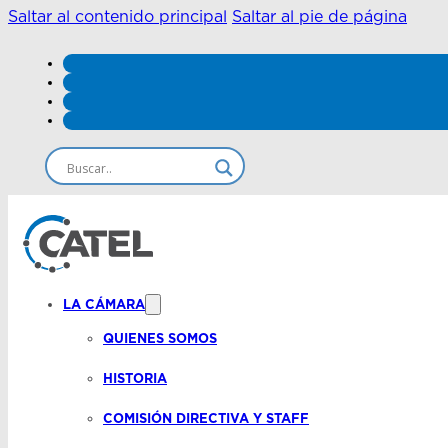
Saltar al contenido principal
Saltar al pie de página
LA CÁMARA
QUIENES SOMOS
HISTORIA
COMISIÓN DIRECTIVA Y STAFF